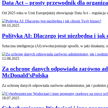
Data Act – prosty przewodnik dla organiza
Od 2025 roku w Unii Europejskiej obowiązuje Data Act – regulacj
09.10.2025
Polityka AI: Dlaczego jest niezbędna i jak
Sztuczna inteligencja (AI) rewolucjonizuje sposób, w jaki działamy,
12.08.2025
Za ochronę danych odpowiada zarówno adm
McDonald’sPolska
Za ochronę danych odpowiada zarówno administrator, jak i podmio
18.07.2025