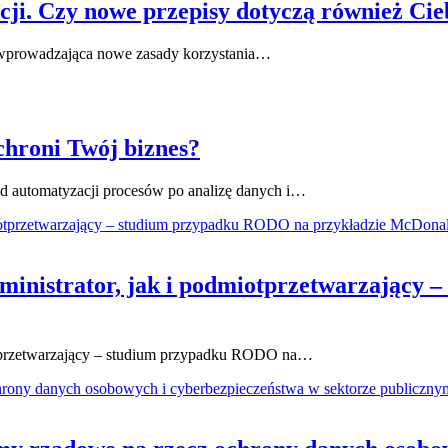
cji. Czy nowe przepisy dotyczą również Cie
a wprowadzająca nowe zasady korzystania…
 chroni Twój biznes?
 od automatyzacji procesów po analizę danych i…
inistrator, jak i podmiotprzetwarzający 
t przetwarzający – studium przypadku RODO na…