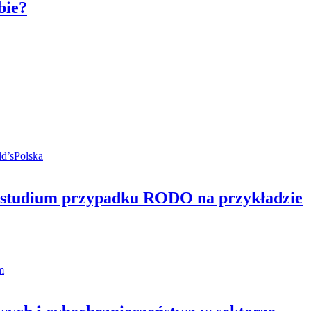
bie?
– studium przypadku RODO na przykładzie