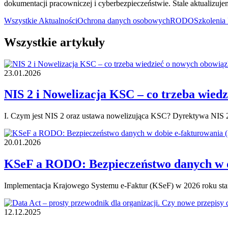
dokumentacji pracowniczej i cyberbezpieczeństwie. Stale aktualizujem
Wszystkie
Aktualności
Ochrona danych osobowych
RODO
Szkoleni
Wszystkie artykuły
23.01.2026
NIS 2 i Nowelizacja KSC – co trzeba wied
I. Czym jest NIS 2 oraz ustawa nowelizująca KSC? Dyrektywa NIS
20.01.2026
KSeF a RODO: Bezpieczeństwo danych w d
Implementacja Krajowego Systemu e-Faktur (KSeF) w 2026 roku st
12.12.2025