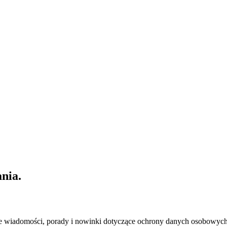
ania.
nowsze wiadomości, porady i nowinki dotyczące ochrony danych osobowy