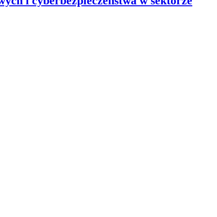
ych i cyberbezpieczeństwa w sektorze